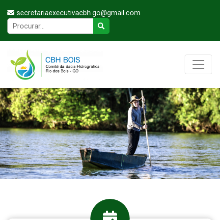
secretariaexecutivacbh.go@gmail.com