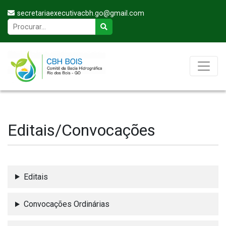
secretariaexecutivacbh.go@gmail.com
Editais/Convocações
Editais
Convocações Ordinárias