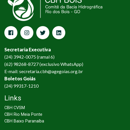
Secretaria Executiva
(24) 3942-0075 (ramal 6)
(62) 98268-8727 (exclusivo WhatsApp)
E-mail: secretaria.cbh@agegoias.org.br
Boletos Goiás
(24) 99317-1210
Links
CBH CVSM
CBH Rio Meia Ponte
CBH Baixo Paranaíba