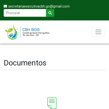
secretariaexecutivacbh.go@gmail.com
Documentos