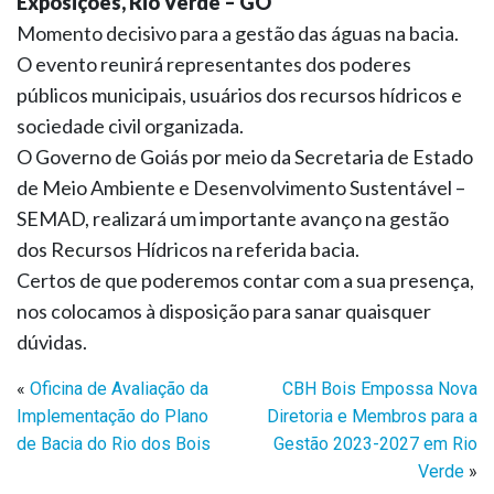
Exposições, Rio Verde – GO
Momento decisivo para a gestão das águas na bacia.
O evento reunirá representantes dos poderes
públicos municipais, usuários dos recursos hídricos e
sociedade civil organizada.
O Governo de Goiás por meio da Secretaria de Estado
de Meio Ambiente e Desenvolvimento Sustentável –
SEMAD, realizará um importante avanço na gestão
dos Recursos Hídricos na referida bacia.
Certos de que poderemos contar com a sua presença,
nos colocamos à disposição para sanar quaisquer
dúvidas.
«
Oficina de Avaliação da
CBH Bois Empossa Nova
Implementação do Plano
Diretoria e Membros para a
de Bacia do Rio dos Bois
Gestão 2023-2027 em Rio
Verde
»