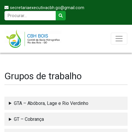
secretariaexecutivacbh.go@gmail.com
Grupos de trabalho
GTA – Abóbora, Lage e Rio Verdinho
GT – Cobrança