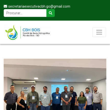
secretariaexecutivacbh.go@gmail.com