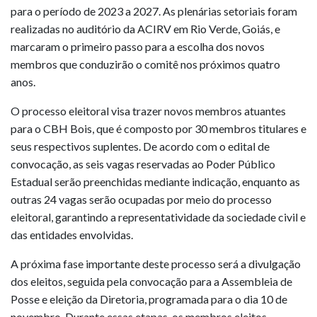
para o período de 2023 a 2027. As plenárias setoriais foram
realizadas no auditório da ACIRV em Rio Verde, Goiás, e
marcaram o primeiro passo para a escolha dos novos
membros que conduzirão o comitê nos próximos quatro
anos.
O processo eleitoral visa trazer novos membros atuantes
para o CBH Bois, que é composto por 30 membros titulares e
seus respectivos suplentes. De acordo com o edital de
convocação, as seis vagas reservadas ao Poder Público
Estadual serão preenchidas mediante indicação, enquanto as
outras 24 vagas serão ocupadas por meio do processo
eleitoral, garantindo a representatividade da sociedade civil e
das entidades envolvidas.
A próxima fase importante deste processo será a divulgação
dos eleitos, seguida pela convocação para a Assembleia de
Posse e eleição da Diretoria, programada para o dia 10 de
novembro. Durante essas etapas, os membros eleitos